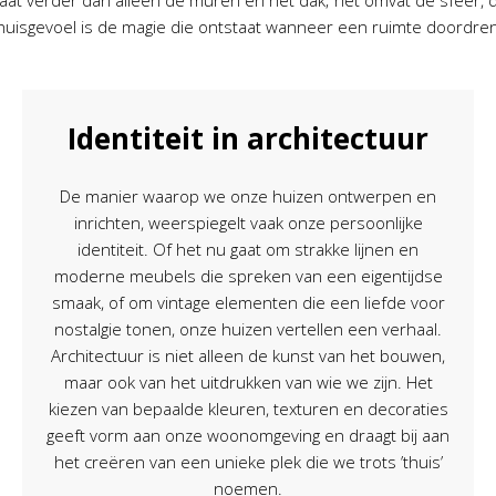
 verder dan alleen de muren en het dak; het omvat de sfeer, d
 thuisgevoel is de magie die ontstaat wanneer een ruimte doordre
Identiteit in architectuur
De manier waarop we onze huizen ontwerpen en
inrichten, weerspiegelt vaak onze persoonlijke
identiteit. Of het nu gaat om strakke lijnen en
moderne meubels die spreken van een eigentijdse
smaak, of om vintage elementen die een liefde voor
nostalgie tonen, onze huizen vertellen een verhaal.
Architectuur is niet alleen de kunst van het bouwen,
maar ook van het uitdrukken van wie we zijn. Het
kiezen van bepaalde kleuren, texturen en decoraties
geeft vorm aan onze woonomgeving en draagt bij aan
het creëren van een unieke plek die we trots ’thuis’
noemen.