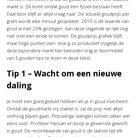
markt is. Dit komt omdat goud een fysiek bestaan heeft.
Daardoor blijft er altijd vraag naar. De actuele goudprijs per
gram wordt elke minuut geüpdatet. 2019 is de waarde van
goud al met 23% gestegen. Aan deze stijgende lijn lijkt nog
niet snel een einde te komen. De goudprijs grafiek blijft
maar hoge punten zien. Hoe jij zo productief mogelijk de
deze bijzondere markt kan betreden krijg je doormiddel
van 5 gouden tips te lezen in deze tekst.
Tip 1 – Wacht om een nieuwe
daling
Je moet een goed geduld hebben als je in goud investeert.
Omdat de goudmarkt vrij stabiel is, zal de prijs niet altijd
omhoog blijven gaan. Plotselinge dalingen komen zeker wel
eens voor. Profiteer hiervan en koop je gewenste gewicht
in goud. De recordwaarde van goud is de laatste tijd elk