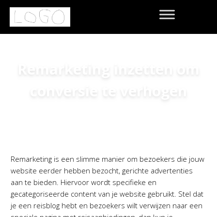
Remarketing inzetten om
conversie te verhogen
Home
»
Ideabooks
»
Remarketing inzetten om
conversie te verhogen
Remarketing is een slimme manier om bezoekers die jouw
website eerder hebben bezocht, gerichte advertenties
aan te bieden. Hiervoor wordt specifieke en
gecategoriseerde content van je website gebruikt. Stel dat
je een reisblog hebt en bezoekers wilt verwijzen naar een