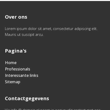
Over ons
Lorem ipsum dolor sit amet, consectetur adipiscing elit.
Mauris ut suscipit arcu.
Pagina's
Home
Professionals
Interessante links
Sitemap
Contactgegevens
Via info @ domein.nl neem je eenvoudig contact met ons