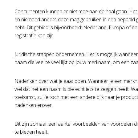
Concurrenten kunnen er niet mee aan de haal gaan. Het is
en niemand anders deze mag gebruiken in een bepaald g
hebt. Dit gebied is bijvoorbeeld: Nederland, Europa of d
registratie kan zijn.
Juridische stappen ondernemen. Het is mogelijk wannee
naam die veel te veel lijkt op jouw merknaam, om een za
Nadenken over wat je gaat doen. Wanneer je een merknaam
wel dat het een naam is die echt iets te zeggen heeft. Wa
toekomst, zul je toch met een andere blik naar je product 
nadenken erover.
Dit zijn zomaar een aantal voorbeelden van voordelen 
te bieden heeft.