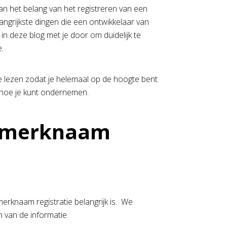
n het belang van het registreren van een
angrijkste dingen die een ontwikkelaar van
 deze blog met je door om duidelijk te
e.
e lezen zodat je helemaal op de hoogte bent
n hoe je kunt ondernemen.
n merknaam
rknaam registratie belangrijk is. We
n van de informatie.