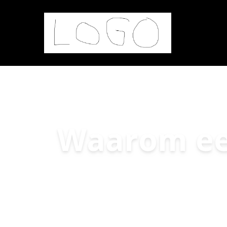
Waarom ee