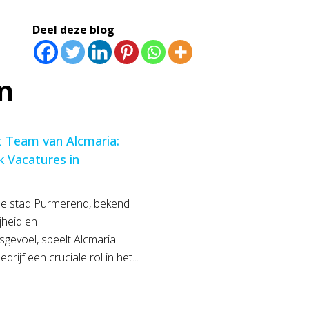
Deel deze blog
n
t Team van Alcmaria:
 Vacatures in
de stad Purmerend, bekend
ijheid en
evoel, speelt Alcmaria
ijf een cruciale rol in het...