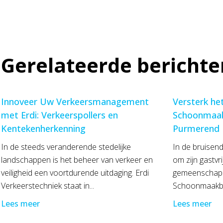
Gerelateerde berichte
Innoveer Uw Verkeersmanagement
Versterk he
met Erdi: Verkeerspollers en
Schoonmaak
Kentekenherkenning
Purmerend
In de steeds veranderende stedelijke
In de bruisen
landschappen is het beheer van verkeer en
om zijn gastvr
veiligheid een voortdurende uitdaging. Erdi
gemeenschapsg
Verkeerstechniek staat in...
Schoonmaakbedr
Lees meer
Lees meer