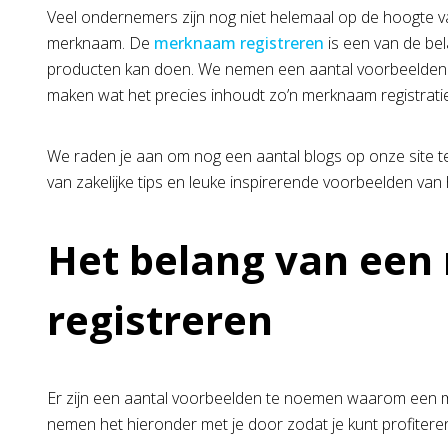
Veel ondernemers zijn nog niet helemaal op de hoogte va
merknaam. De
merknaam registreren
is een van de bel
producten kan doen. We nemen een aantal voorbeelden in
maken wat het precies inhoudt zo’n merknaam registrati
We raden je aan om nog een aantal blogs op onze site t
van zakelijke tips en leuke inspirerende voorbeelden va
Het belang van ee
registreren
Er zijn een aantal voorbeelden te noemen waarom een me
nemen het hieronder met je door zodat je kunt profitere