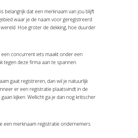
 belangrijk dat een merknaam van jou blijft
ebied waar je de naam voor geregistreerd
e wereld. Hoe groter de dekking, hoe duurder
r een concurrent iets maakt onder een
ak tegen deze firma aan te spannen.
 gaat registreren, dan wil je natuurlijk
nneer er een registratie plaatsvindt in de
gaan kijken. Wellicht ga je dan nog kritischer
die een merknaam registratie ondernemers