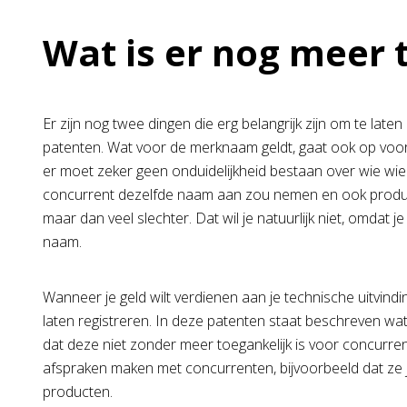
Wat is er nog meer 
Er zijn nog twee dingen die erg belangrijk zijn om te late
patenten. Wat voor de merknaam geldt, gaat ook op voor 
er moet zeker geen onduidelijkheid bestaan over wie wie 
concurrent dezelfde naam aan zou nemen en ook produc
maar dan veel slechter. Dat wil je natuurlijk niet, omdat j
naam.
Wanneer je geld wilt verdienen aan je technische uitvindi
laten registreren. In deze patenten staat beschreven wat 
dat deze niet zonder meer toegankelijk is voor concurrent
afspraken maken met concurrenten, bijvoorbeeld dat ze 
producten.