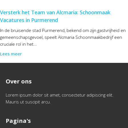
Versterk het Team van Alcmaria: Schoonmaak
Vacatures in Purmerend
In de bruisende stad Purmerend, bekend om zijn gastvrijheid en
gemeenschapsgevoel, speelt Alcmaria Schoonmaakbedrijf een
cruciale rol in het...
Lees meer
Over ons
Lorem ipsum dolor sit amet, consectetur adipiscing elit.
Mauris ut suscipit arcu.
Pagina's