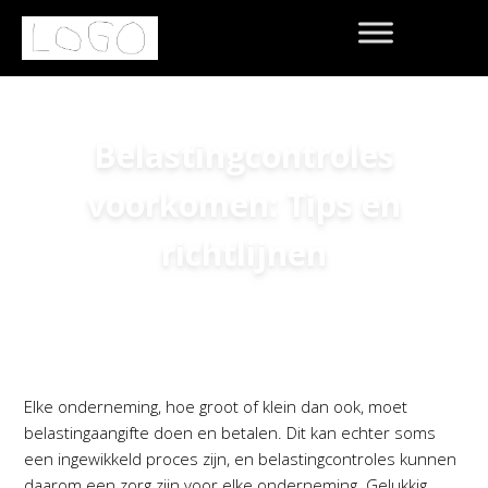
Belastingcontroles
voorkomen: Tips en
richtlijnen
Home
»
Ideabooks
»
Belastingcontroles voorkomen:
Tips en richtlijnen
Elke onderneming, hoe groot of klein dan ook, moet
belastingaangifte doen en betalen. Dit kan echter soms
een ingewikkeld proces zijn, en belastingcontroles kunnen
daarom een zorg zijn voor elke onderneming. Gelukkig